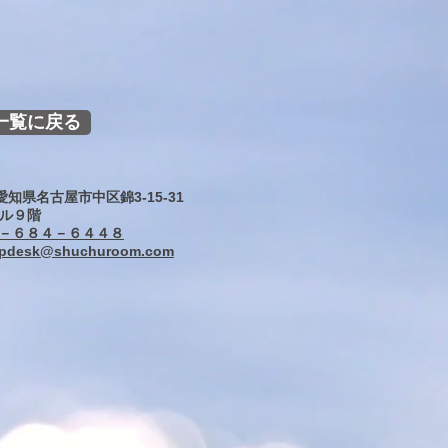
一覧に戻る
3 愛知県名古屋市中区錦3-15-31
ル９階
－６８４－６４４８
lpdesk@shuchuroom.com