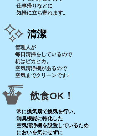
​仕事帰りなどに
気軽に立ち寄れます。
​清潔
管理人が
毎日清掃をしているので
机はピカピカ。
空気清浄機があるので
​空気までクリーンです♪
飲食OK！
常に換気扇で換気を行い、
消臭機能に特化した
空気清浄機を設置しているため
​においを気にせずに